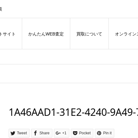
談
トサイト
かんたんWEB査定
買取について
オンライン
1A46AAD1-31E2-4240-9A49
Tweet
Share
+1
Pocket
Pin it