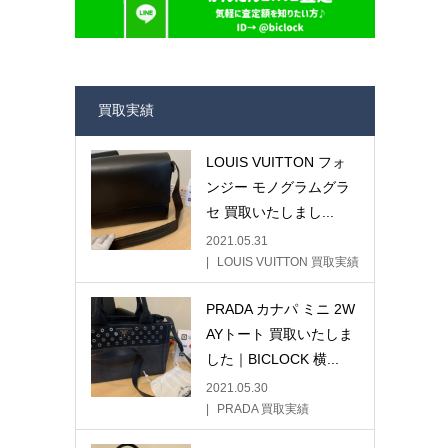
買取実績
LOUIS VUITTON フォ
ンジー モノグラムグラ
セ 買取いたしまし...
2021.05.31
LOUIS VUITTON 買取実績
PRADA カナパ ミニ 2W
AYトート 買取いたしま
した｜BICLOCK 横...
2021.05.30
PRADA 買取実績