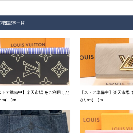
関連記事一覧
ストア準備中】楽天市場 をご利用くだ
【ストア準備中】楽天市場 
m(__)m
さいm(__)m