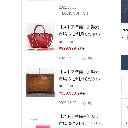
2021.06.03
LOUIS VUITTON
【ストア準備中】楽天
PR
市場 をご利用ください
た｜
m(__)m
¥999,999
（税込）
2021.06.03
その他
【ストア準備中】楽天
市場 をご利用ください
m(__)m
¥999,999
（税込）
2021.06.03
その他
名
【ストア準備中】楽天
市場 をご利用ください