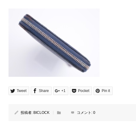
Tweet
Share
+1
Pocket
Pin it
投稿者:
BICLOCK
コメント:
0