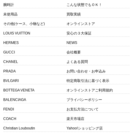
腕時計
こんな状態でもＯＫ！
未使用品
買取実績
その他(ケース、小物など)
オンラインストア
LOUIS VUITTON
安心の３大保証
HERMES
NEWS
GUCCI
会社概要
CHANEL
よくある質問
PRADA
お問い合わせ・お申込み
BVLGARI
特定商取引法に基づく表示
BOTTEGA VENETA
オンラインストアご利用規約
BALENCIAGA
プライバシーポリシー
FENDI
お支払方法について
COACH
楽天市場店
Christian Louboutin
Yahoo!ショッピング店