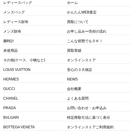
レディースバッグ
ホーム
メンズバッグ
かんたんWEB査定
レディース財布
買取について
メンズ財布
お申し込み〜売却の流れ
腕時計
こんな状態でもＯＫ！
未使用品
買取実績
その他(ケース、小物など)
オンラインストア
LOUIS VUITTON
安心の３大保証
HERMES
NEWS
GUCCI
会社概要
CHANEL
よくある質問
PRADA
お問い合わせ・お申込み
BVLGARI
特定商取引法に基づく表示
BOTTEGA VENETA
オンラインストアご利用規約