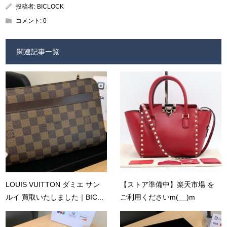
投稿者:
BICLOCK
コメント:
0
関連記事一覧
LOUIS VUITTON ダミエ サン
【ストア準備中】楽天市場 を
ルイ 買取いたしました｜BIC...
ご利用くださいm(__)m