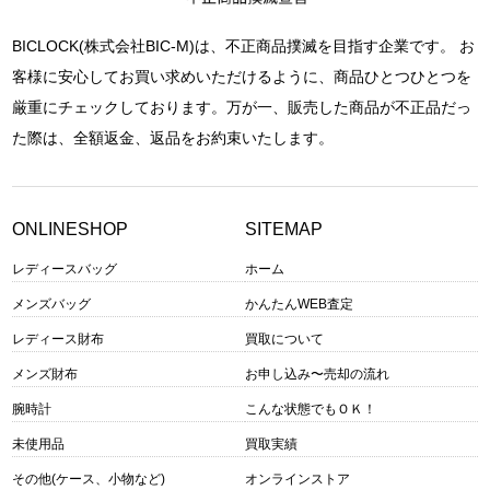
BICLOCK(株式会社BIC-M)は、不正商品撲滅を目指す企業です。 お
客様に安心してお買い求めいただけるように、商品ひとつひとつを
厳重にチェックしております。万が一、販売した商品が不正品だっ
た際は、全額返金、返品をお約束いたします。
ONLINESHOP
SITEMAP
レディースバッグ
ホーム
メンズバッグ
かんたんWEB査定
レディース財布
買取について
メンズ財布
お申し込み〜売却の流れ
腕時計
こんな状態でもＯＫ！
未使用品
買取実績
その他(ケース、小物など)
オンラインストア