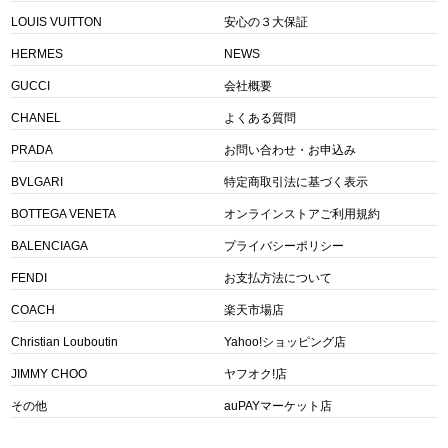
LOUIS VUITTON
安心の３大保証
HERMES
NEWS
GUCCI
会社概要
CHANEL
よくある質問
PRADA
お問い合わせ・お申込み
BVLGARI
特定商取引法に基づく表示
BOTTEGA VENETA
オンラインストアご利用規約
BALENCIAGA
プライバシーポリシー
FENDI
お支払方法について
COACH
楽天市場店
Christian Louboutin
Yahoo!ショッピング店
JIMMY CHOO
ヤフオク!店
その他
auPAYマーケット店