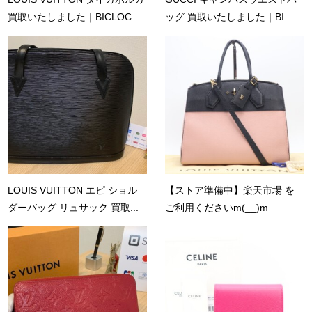
買取いたしました｜BICLOC...
ッグ 買取いたしました｜BI...
LOUIS VUITTON エピ ショル
【ストア準備中】楽天市場 を
ダーバッグ リュサック 買取...
ご利用くださいm(__)m