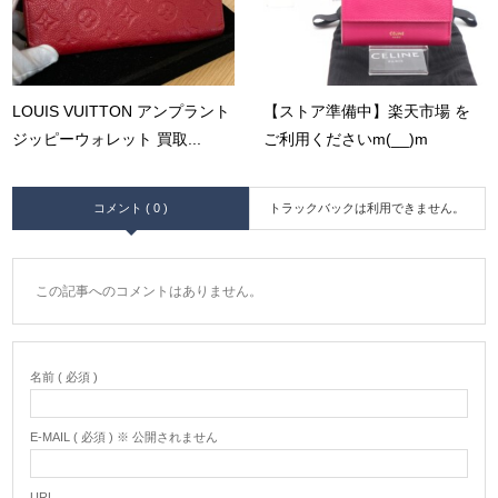
LOUIS VUITTON アンプラント
【ストア準備中】楽天市場 を
ジッピーウォレット 買取...
ご利用くださいm(__)m
コメント ( 0 )
トラックバックは利用できません。
この記事へのコメントはありません。
名前 ( 必須 )
E-MAIL ( 必須 ) ※ 公開されません
URL