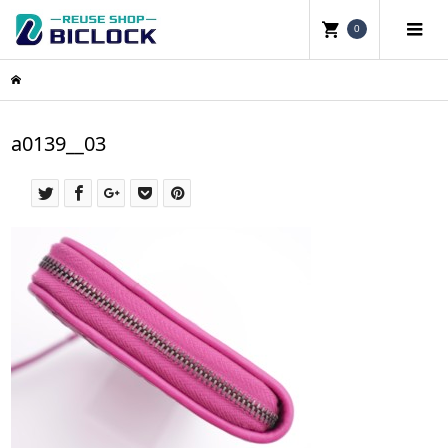
0
a0139__03