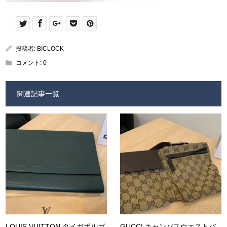
投稿者:
BICLOCK
コメント:
0
関連記事一覧
LOUIS VUITTON タイガボルガ
GUCCI キャンバスウエストバ