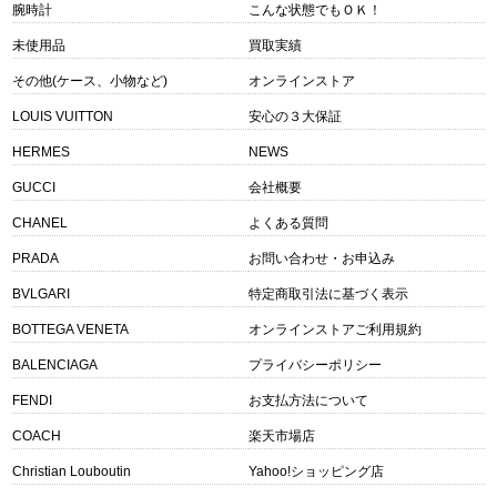
腕時計
こんな状態でもＯＫ！
未使用品
買取実績
その他(ケース、小物など)
オンラインストア
LOUIS VUITTON
安心の３大保証
HERMES
NEWS
GUCCI
会社概要
CHANEL
よくある質問
PRADA
お問い合わせ・お申込み
BVLGARI
特定商取引法に基づく表示
BOTTEGA VENETA
オンラインストアご利用規約
BALENCIAGA
プライバシーポリシー
FENDI
お支払方法について
COACH
楽天市場店
Christian Louboutin
Yahoo!ショッピング店