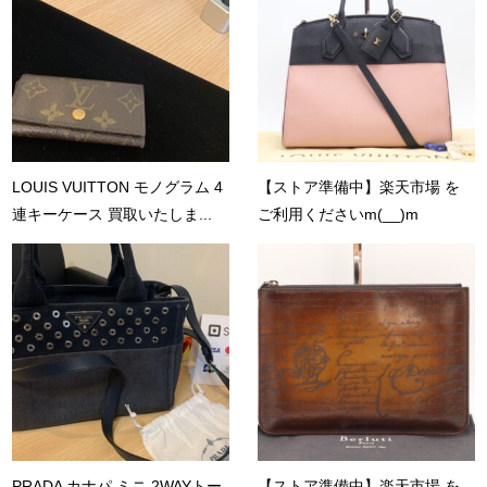
LOUIS VUITTON モノグラム 4
【ストア準備中】楽天市場 を
連キーケース 買取いたしま...
ご利用くださいm(__)m
PRADA カナパ ミニ 2WAYトー
【ストア準備中】楽天市場 を