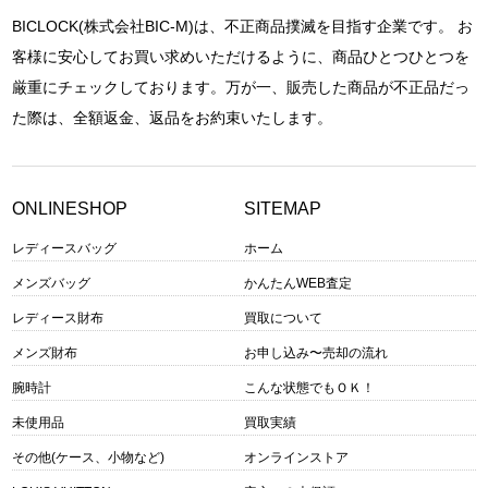
BICLOCK(株式会社BIC-M)は、不正商品撲滅を目指す企業です。 お
客様に安心してお買い求めいただけるように、商品ひとつひとつを
厳重にチェックしております。万が一、販売した商品が不正品だっ
た際は、全額返金、返品をお約束いたします。
ONLINESHOP
SITEMAP
レディースバッグ
ホーム
メンズバッグ
かんたんWEB査定
レディース財布
買取について
メンズ財布
お申し込み〜売却の流れ
腕時計
こんな状態でもＯＫ！
未使用品
買取実績
その他(ケース、小物など)
オンラインストア