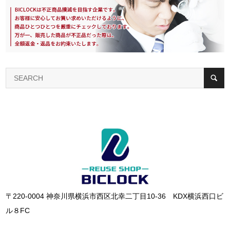
〒220-0004 神奈川県横浜市西区北幸二丁目10-36 KDX横浜西口ビ
ル８FC