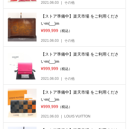
2021.06.03
その他
【ストア準備中】楽天市場 をご利用くださ
いm(__)m
¥999,999
（税込）
2021.06.03
その他
【ストア準備中】楽天市場 をご利用くださ
いm(__)m
¥999,999
（税込）
2021.06.03
その他
【ストア準備中】楽天市場 をご利用くださ
いm(__)m
¥999,999
（税込）
2021.06.03
LOUIS VUITTON