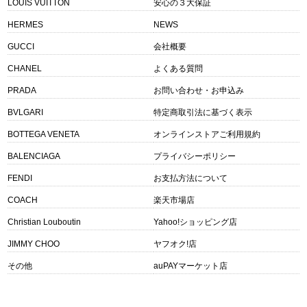
LOUIS VUITTON
安心の３大保証
HERMES
NEWS
GUCCI
会社概要
CHANEL
よくある質問
PRADA
お問い合わせ・お申込み
BVLGARI
特定商取引法に基づく表示
BOTTEGA VENETA
オンラインストアご利用規約
BALENCIAGA
プライバシーポリシー
FENDI
お支払方法について
COACH
楽天市場店
Christian Louboutin
Yahoo!ショッピング店
JIMMY CHOO
ヤフオク!店
その他
auPAYマーケット店