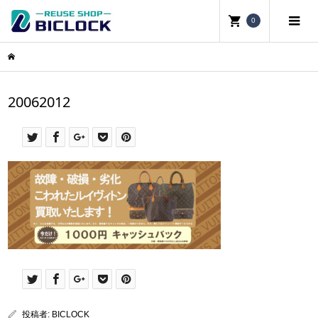
0
20062012
投稿者:
BICLOCK