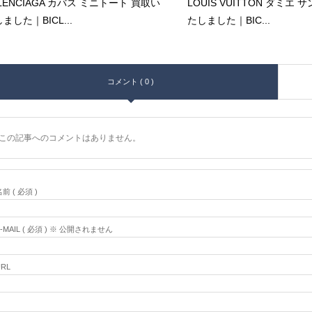
LENCIAGA カバス ミニトート 買取い
LOUIS VUITTON ダミエ
ました｜BICL...
たしました｜BIC...
コメント ( 0 )
この記事へのコメントはありません。
前 ( 必須 )
E-MAIL ( 必須 ) ※ 公開されません
URL