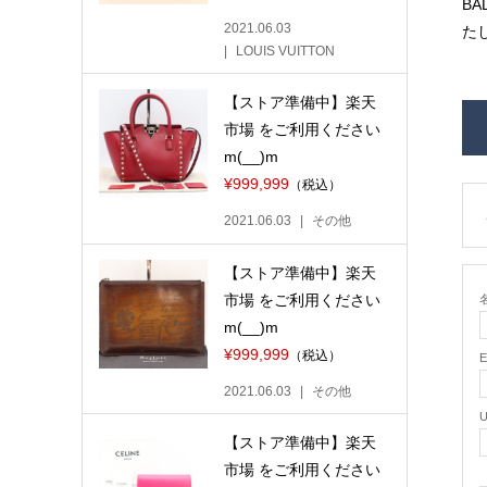
BA
2021.06.03
たし
LOUIS VUITTON
【ストア準備中】楽天
市場 をご利用ください
m(__)m
¥999,999
（税込）
2021.06.03
その他
【ストア準備中】楽天
市場 をご利用ください
名
m(__)m
¥999,999
（税込）
2021.06.03
その他
【ストア準備中】楽天
市場 をご利用ください