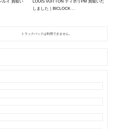
 サンルイ 買取い
LOUIS VUITTON ティボリPM 買取いた
しました｜BICLOCK ...
トラックバックは利用できません。