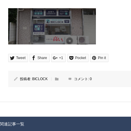
Tweet
Share
+1
Pocket
Pin it
投稿者:
BICLOCK
コメント:
0
関連記事一覧