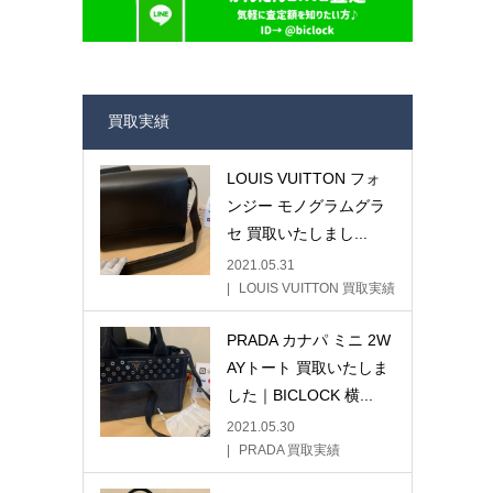
買取実績
LOUIS VUITTON フォ
ンジー モノグラムグラ
セ 買取いたしまし...
2021.05.31
LOUIS VUITTON 買取実績
PRADA カナパ ミニ 2W
AYトート 買取いたしま
した｜BICLOCK 横...
2021.05.30
PRADA 買取実績