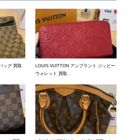
バッグ 買取
LOUIS VUITTON アンプラント ジッピー
ウォレット 買取...