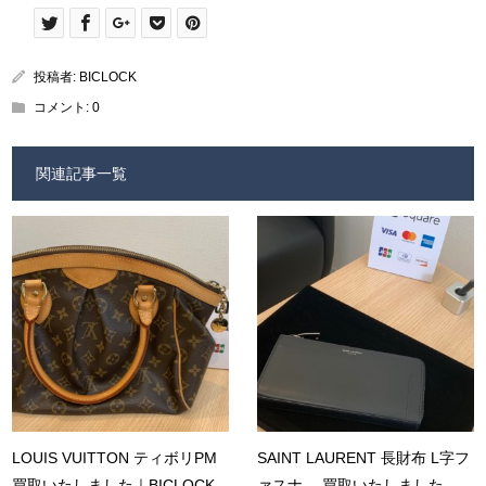
投稿者:
BICLOCK
コメント:
0
関連記事一覧
LOUIS VUITTON ティボリPM
SAINT LAURENT 長財布 L字フ
買取いたしました｜BICLOCK
ァスナ― 買取いたしました...