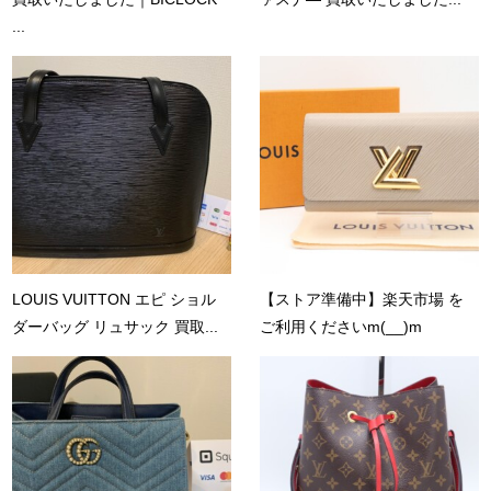
...
LOUIS VUITTON エピ ショル
【ストア準備中】楽天市場 を
ダーバッグ リュサック 買取...
ご利用くださいm(__)m