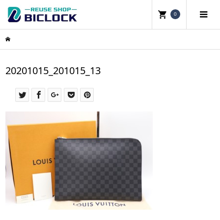
0
20201015_201015_13