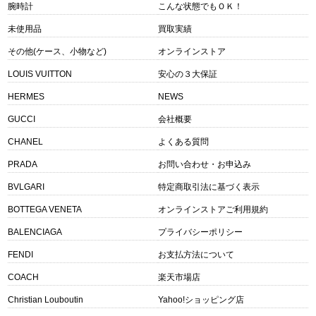
腕時計
こんな状態でもＯＫ！
未使用品
買取実績
その他(ケース、小物など)
オンラインストア
LOUIS VUITTON
安心の３大保証
HERMES
NEWS
GUCCI
会社概要
CHANEL
よくある質問
PRADA
お問い合わせ・お申込み
BVLGARI
特定商取引法に基づく表示
BOTTEGA VENETA
オンラインストアご利用規約
BALENCIAGA
プライバシーポリシー
FENDI
お支払方法について
COACH
楽天市場店
Christian Louboutin
Yahoo!ショッピング店