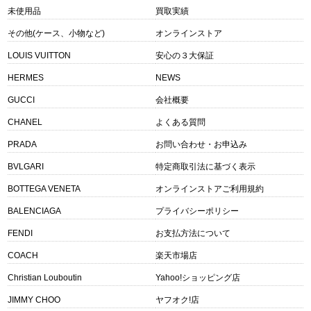
未使用品
買取実績
その他(ケース、小物など)
オンラインストア
LOUIS VUITTON
安心の３大保証
HERMES
NEWS
GUCCI
会社概要
CHANEL
よくある質問
PRADA
お問い合わせ・お申込み
BVLGARI
特定商取引法に基づく表示
BOTTEGA VENETA
オンラインストアご利用規約
BALENCIAGA
プライバシーポリシー
FENDI
お支払方法について
COACH
楽天市場店
Christian Louboutin
Yahoo!ショッピング店
JIMMY CHOO
ヤフオク!店