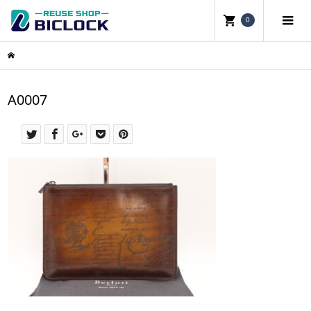
0
A0007