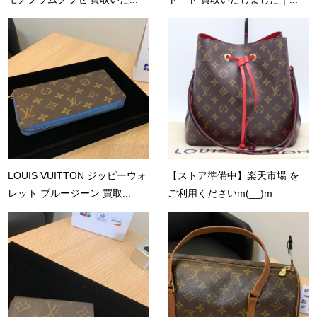
LOUIS VUITTON ジッピーウォ
【ストア準備中】楽天市場 を
レット ブルージーン 買取...
ご利用くださいm(__)m