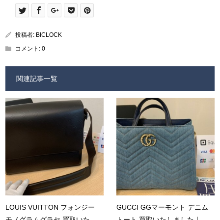
投稿者:
BICLOCK
コメント:
0
関連記事一覧
LOUIS VUITTON フォンジー
GUCCI GGマーモント デニム
モノグラムグラセ 買取いた...
トート 買取いたしました｜...