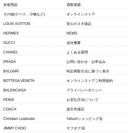
未使用品
買取実績
その他(ケース、小物など)
オンラインストア
LOUIS VUITTON
安心の３大保証
HERMES
NEWS
GUCCI
会社概要
CHANEL
よくある質問
PRADA
お問い合わせ・お申込み
BVLGARI
特定商取引法に基づく表示
BOTTEGA VENETA
オンラインストアご利用規約
BALENCIAGA
プライバシーポリシー
FENDI
お支払方法について
COACH
楽天市場店
Christian Louboutin
Yahoo!ショッピング店
JIMMY CHOO
ヤフオク!店