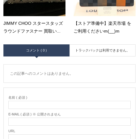
JIMMY CHOO スタースタッズ
【ストア準備中】楽天市場 を
ラウンドファスナー 買取い...
ご利用くださいm(__)m
コメント ( 0 )
トラックバックは利用できません。
この記事へのコメントはありません。
名前 ( 必須 )
E-MAIL ( 必須 ) ※ 公開されません
URL