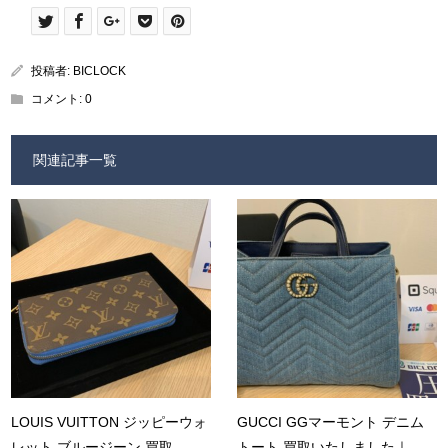
投稿者:
BICLOCK
コメント:
0
関連記事一覧
LOUIS VUITTON ジッピーウォ
GUCCI GGマーモント デニム
レット ブルージーン 買取...
トート 買取いたしました｜...