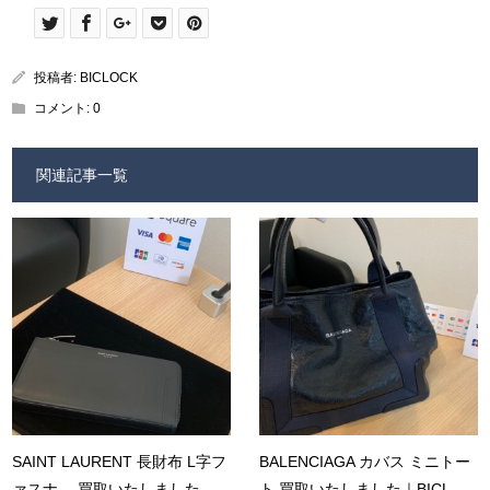
投稿者:
BICLOCK
コメント:
0
関連記事一覧
SAINT LAURENT 長財布 L字フ
BALENCIAGA カバス ミニトー
ァスナ― 買取いたしました...
ト 買取いたしました｜BICL...