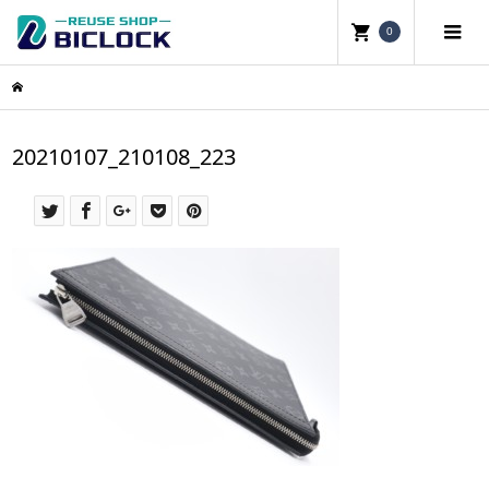
0
20210107_210108_223