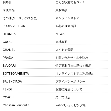
腕時計
こんな状態でもＯＫ！
未使用品
買取実績
その他(ケース、小物など)
オンラインストア
LOUIS VUITTON
安心の３大保証
HERMES
NEWS
GUCCI
会社概要
CHANEL
よくある質問
PRADA
お問い合わせ・お申込み
BVLGARI
特定商取引法に基づく表示
BOTTEGA VENETA
オンラインストアご利用規約
BALENCIAGA
プライバシーポリシー
FENDI
お支払方法について
COACH
楽天市場店
Christian Louboutin
Yahoo!ショッピング店