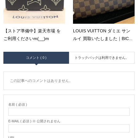
【ストア準備中】楽天市場 を
LOUIS VUITTON ダミエ サン
ご利用くださいm(__)m
ルイ 買取いたしました｜BIC...
コメント ( 0 )
トラックバックは利用できません。
この記事へのコメントはありません。
名前 ( 必須 )
E-MAIL ( 必須 ) ※ 公開されません
URL