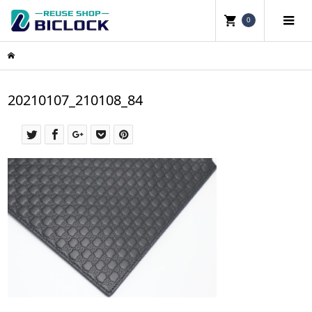
0
20210107_210108_84