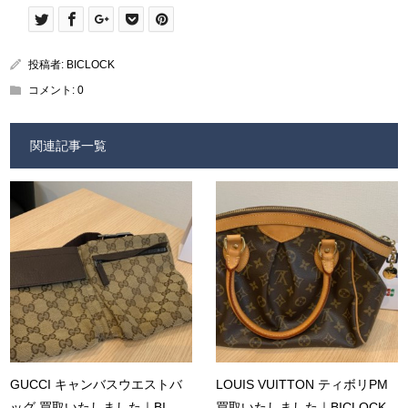
投稿者:
BICLOCK
コメント:
0
関連記事一覧
GUCCI キャンバスウエストバ
LOUIS VUITTON ティボリPM
ッグ 買取いたしました｜BI...
買取いたしました｜BICLOCK