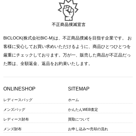
BICLOCK(株式会社BIC-M)は、不正商品撲滅を目指す企業です。 お
客様に安心してお買い求めいただけるように、商品ひとつひとつを
厳重にチェックしております。万が一、販売した商品が不正品だっ
た際は、全額返金、返品をお約束いたします。
ONLINESHOP
SITEMAP
レディースバッグ
ホーム
メンズバッグ
かんたんWEB査定
レディース財布
買取について
メンズ財布
お申し込み〜売却の流れ