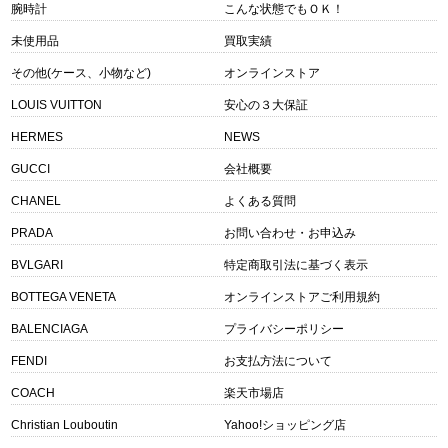
腕時計
こんな状態でもＯＫ！
未使用品
買取実績
その他(ケース、小物など)
オンラインストア
LOUIS VUITTON
安心の３大保証
HERMES
NEWS
GUCCI
会社概要
CHANEL
よくある質問
PRADA
お問い合わせ・お申込み
BVLGARI
特定商取引法に基づく表示
BOTTEGA VENETA
オンラインストアご利用規約
BALENCIAGA
プライバシーポリシー
FENDI
お支払方法について
COACH
楽天市場店
Christian Louboutin
Yahoo!ショッピング店