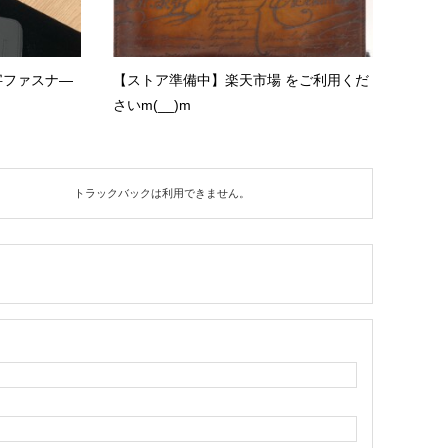
 L字ファスナ―
【ストア準備中】楽天市場 をご利用くだ
さいm(__)m
トラックバックは利用できません。