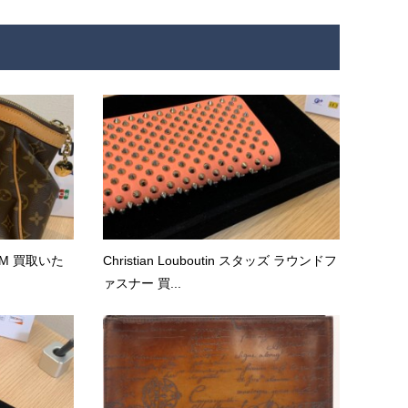
リPM 買取いた
Christian Louboutin スタッズ ラウンドフ
ァスナー 買...