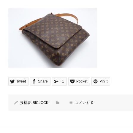
Tweet
Share
+1
Pocket
Pin it
投稿者:
BICLOCK
コメント:
0