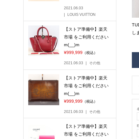
2021.06.03
LOUIS VUITTON
T
【ストア準備中】楽天
しま
市場 をご利用ください
m(__)m
¥999,999
（税込）
2021.06.03
その他
【ストア準備中】楽天
市場 をご利用ください
m(__)m
¥999,999
（税込）
名
2021.06.03
その他
【ストア準備中】楽天
市場 をご利用ください