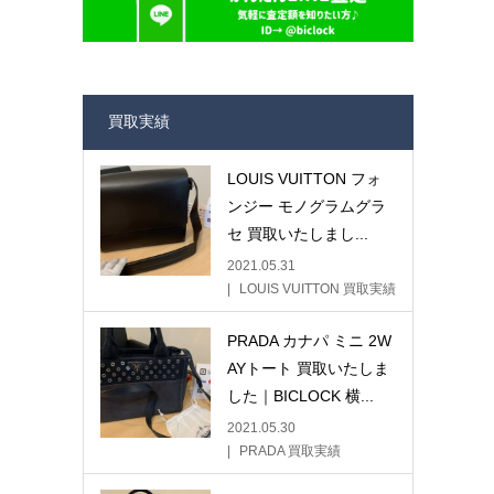
買取実績
LOUIS VUITTON フォ
ンジー モノグラムグラ
セ 買取いたしまし...
2021.05.31
LOUIS VUITTON 買取実績
PRADA カナパ ミニ 2W
AYトート 買取いたしま
した｜BICLOCK 横...
2021.05.30
PRADA 買取実績