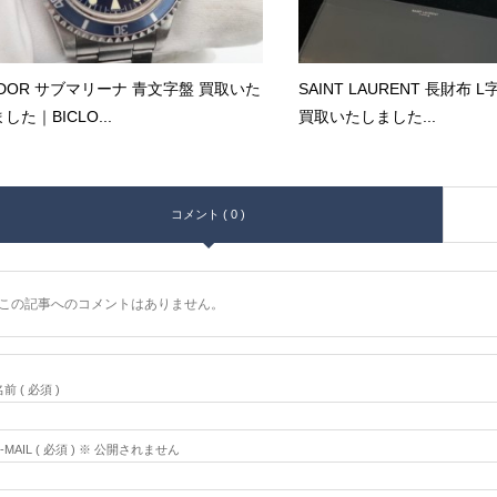
UDOR サブマリーナ 青文字盤 買取いた
SAINT LAURENT 長財布
した｜BICLO...
買取いたしました...
コメント ( 0 )
この記事へのコメントはありません。
前 ( 必須 )
E-MAIL ( 必須 ) ※ 公開されません