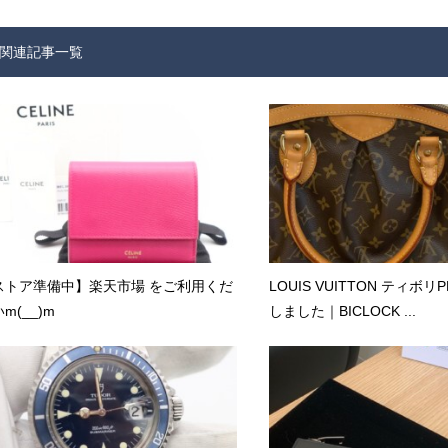
関連記事一覧
ストア準備中】楽天市場 をご利用くだ
LOUIS VUITTON ティボ
m(__)m
しました｜BICLOCK ...