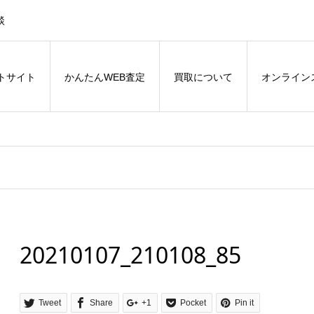
談
トサイト
かんたんWEB査定
買取について
オンライン
20210107_210108_85
Tweet
Share
+1
Pocket
Pin it