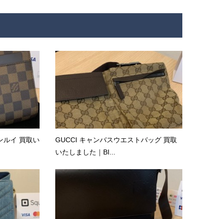
 サンルイ 買取い
GUCCI キャンバスウエストバッグ 買取
いたしました｜BI...