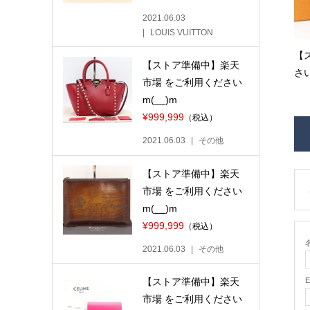
2021.06.03
LOUIS VUITTON
【
【ストア準備中】楽天
さい
市場 をご利用ください
m(__)m
¥999,999
（税込）
2021.06.03
その他
【ストア準備中】楽天
市場 をご利用ください
m(__)m
¥999,999
（税込）
名
2021.06.03
その他
【ストア準備中】楽天
市場 をご利用ください