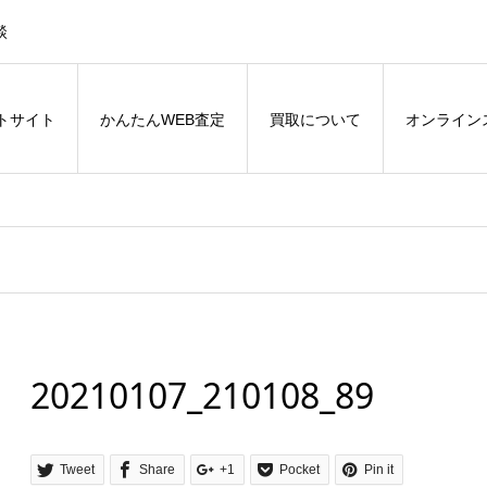
談
トサイト
かんたんWEB査定
買取について
オンライン
20210107_210108_89
Tweet
Share
+1
Pocket
Pin it