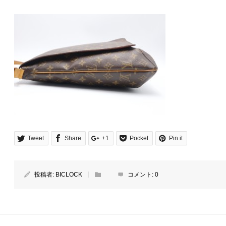
Tweet
Share
+1
Pocket
Pin it
投稿者:
BICLOCK
コメント:
0