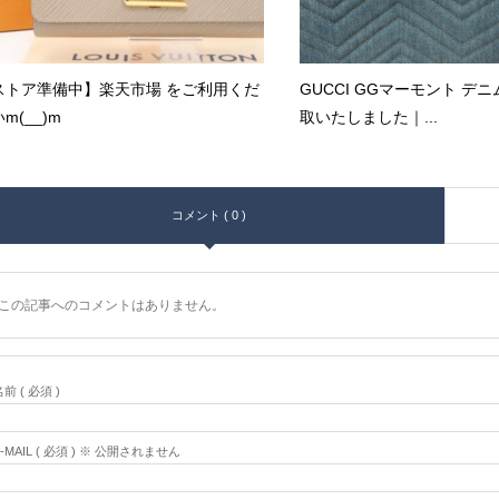
ストア準備中】楽天市場 をご利用くだ
GUCCI GGマーモント デニ
m(__)m
取いたしました｜...
コメント ( 0 )
この記事へのコメントはありません。
前 ( 必須 )
E-MAIL ( 必須 ) ※ 公開されません