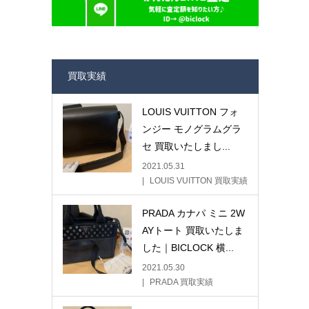
買取実績
LOUIS VUITTON フォ
ンジー モノグラムグラ
セ 買取いたしまし...
2021.05.31
LOUIS VUITTON 買取実績
PRADA カナパ ミニ 2W
AYトート 買取いたしま
した｜BICLOCK 横...
2021.05.30
PRADA 買取実績