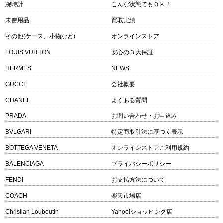
腕時計
こんな状態でもＯＫ！
未使用品
買取実績
その他(ケース、小物など)
オンラインストア
LOUIS VUITTON
安心の３大保証
HERMES
NEWS
GUCCI
会社概要
CHANEL
よくある質問
PRADA
お問い合わせ・お申込み
BVLGARI
特定商取引法に基づく表示
BOTTEGA VENETA
オンラインストアご利用規約
BALENCIAGA
プライバシーポリシー
FENDI
お支払方法について
COACH
楽天市場店
Christian Louboutin
Yahoo!ショッピング店