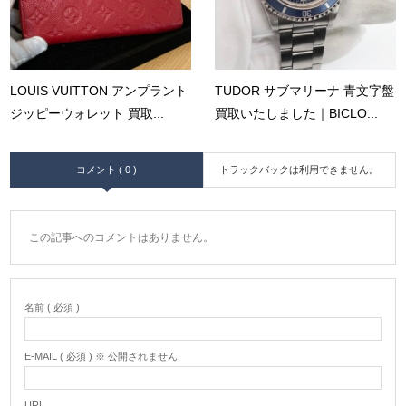
LOUIS VUITTON アンプラント
TUDOR サブマリーナ 青文字盤
ジッピーウォレット 買取...
買取いたしました｜BICLO...
コメント ( 0 )
トラックバックは利用できません。
この記事へのコメントはありません。
名前 ( 必須 )
E-MAIL ( 必須 ) ※ 公開されません
URL