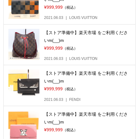
¥999,999
（税込）
2021.06.03
LOUIS VUITTON
【ストア準備中】楽天市場 をご利用くださ
いm(__)m
¥999,999
（税込）
2021.06.03
LOUIS VUITTON
【ストア準備中】楽天市場 をご利用くださ
いm(__)m
¥999,999
（税込）
2021.06.03
FENDI
【ストア準備中】楽天市場 をご利用くださ
いm(__)m
¥999,999
（税込）