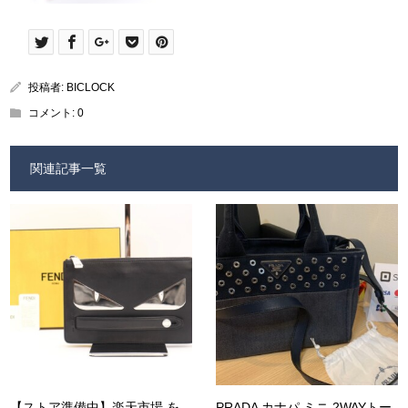
投稿者:
BICLOCK
コメント:
0
関連記事一覧
【ストア準備中】楽天市場 を
PRADA カナパ ミニ 2WAYトー