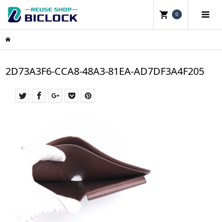
0
2D73A3F6-CCA8-48A3-81EA-AD7DF3A4F205