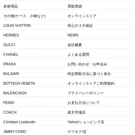
未使用品
買取実績
その他(ケース、小物など)
オンラインストア
LOUIS VUITTON
安心の３大保証
HERMES
NEWS
GUCCI
会社概要
CHANEL
よくある質問
PRADA
お問い合わせ・お申込み
BVLGARI
特定商取引法に基づく表示
BOTTEGA VENETA
オンラインストアご利用規約
BALENCIAGA
プライバシーポリシー
FENDI
お支払方法について
COACH
楽天市場店
Christian Louboutin
Yahoo!ショッピング店
JIMMY CHOO
ヤフオク!店