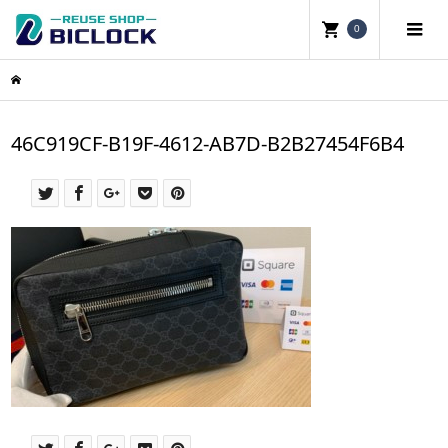
0
46C919CF-B19F-4612-AB7D-B2B27454F6B4