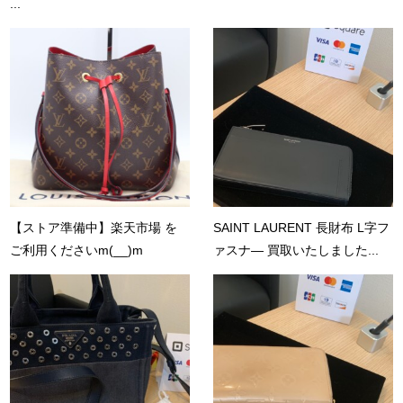
...
【ストア準備中】楽天市場 を
SAINT LAURENT 長財布 L字フ
ご利用くださいm(__)m
ァスナ― 買取いたしました...