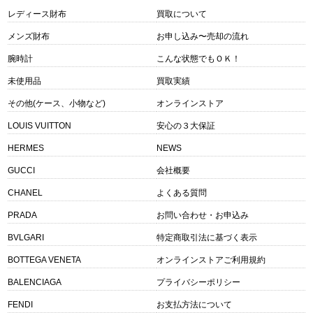
レディース財布
買取について
メンズ財布
お申し込み〜売却の流れ
腕時計
こんな状態でもＯＫ！
未使用品
買取実績
その他(ケース、小物など)
オンラインストア
LOUIS VUITTON
安心の３大保証
HERMES
NEWS
GUCCI
会社概要
CHANEL
よくある質問
PRADA
お問い合わせ・お申込み
BVLGARI
特定商取引法に基づく表示
BOTTEGA VENETA
オンラインストアご利用規約
BALENCIAGA
プライバシーポリシー
FENDI
お支払方法について