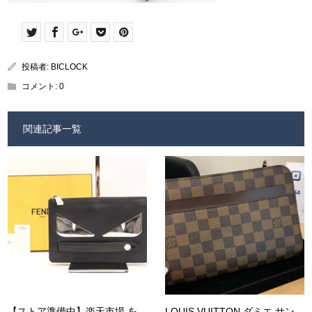
投稿者:
BICLOCK
コメント:
0
関連記事一覧
【ストア準備中】楽天市場 を
LOUIS VUITTON ダミエ サン