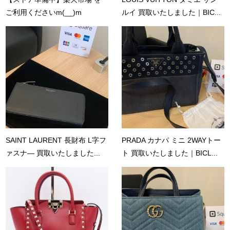
ご利用くださいm(__)m
ルイ 買取いたしました｜BIC...
SAINT LAURENT 長財布 L字フ
PRADA カナパ ミニ 2WAYトー
ァスナ― 買取いたしました...
ト 買取いたしました｜BICL...