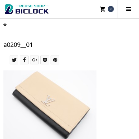
0
a0209__01