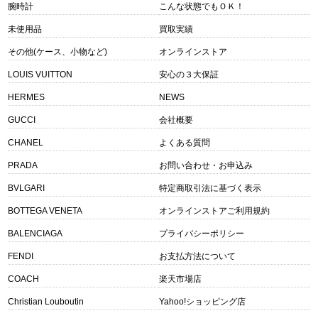
腕時計
こんな状態でもＯＫ！
未使用品
買取実績
その他(ケース、小物など)
オンラインストア
LOUIS VUITTON
安心の３大保証
HERMES
NEWS
GUCCI
会社概要
CHANEL
よくある質問
PRADA
お問い合わせ・お申込み
BVLGARI
特定商取引法に基づく表示
BOTTEGA VENETA
オンラインストアご利用規約
BALENCIAGA
プライバシーポリシー
FENDI
お支払方法について
COACH
楽天市場店
Christian Louboutin
Yahoo!ショッピング店