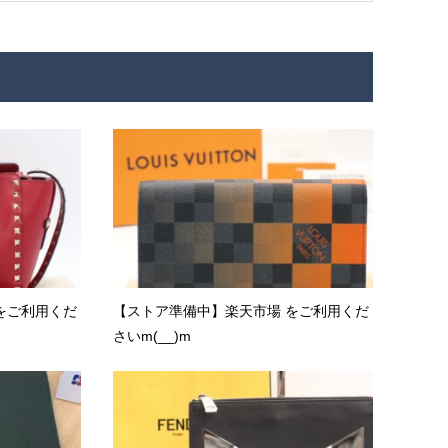
をご利用くだ
【ストア準備中】楽天市場 をご利用くだ
さいm(__)m