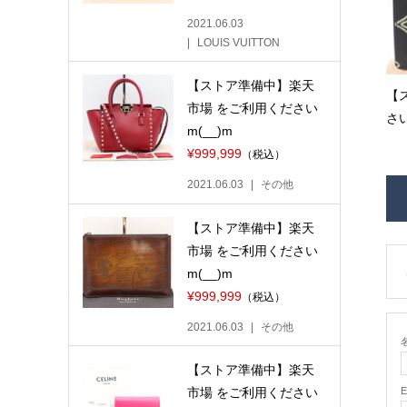
2021.06.03
LOUIS VUITTON
【ストア準備中】楽天
【
市場 をご利用ください
さい
m(__)m
¥999,999
（税込）
2021.06.03
その他
【ストア準備中】楽天
市場 をご利用ください
m(__)m
¥999,999
（税込）
2021.06.03
その他
名
【ストア準備中】楽天
市場 をご利用ください