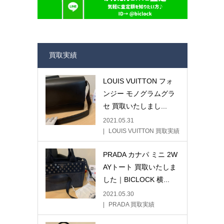
買取実績
LOUIS VUITTON フォ
ンジー モノグラムグラ
セ 買取いたしまし...
2021.05.31
LOUIS VUITTON 買取実績
PRADA カナパ ミニ 2W
AYトート 買取いたしま
した｜BICLOCK 横...
2021.05.30
PRADA 買取実績