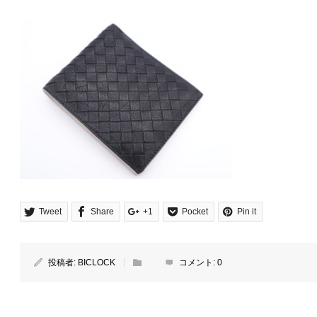
Tweet
Share
+1
Pocket
Pin it
投稿者:
BICLOCK
コメント:
0