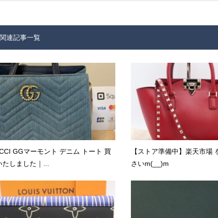
関連記事一覧
CCI GGマーモント デニム トート 買
【ストア準備中】楽天市場 
たしました｜...
さいm(__)m