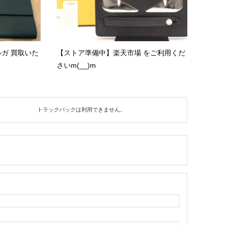
ボルガ 買取いた
【ストア準備中】楽天市場 をご利用くだ
さいm(__)m
トラックバックは利用できません。