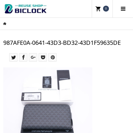
0
987AFE0A-0641-43D3-BD32-43D1F59635DE