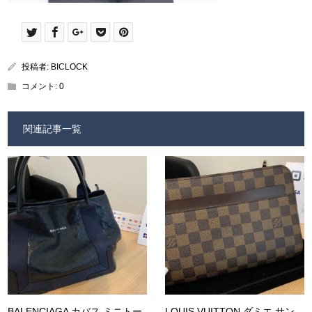
投稿者:
BICLOCK
コメント:
0
関連記事一覧
BALENCIAGA カバス ミニトー
LOUIS VUITTON ダミエ サン