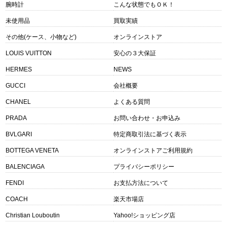
腕時計
こんな状態でもＯＫ！
未使用品
買取実績
その他(ケース、小物など)
オンラインストア
LOUIS VUITTON
安心の３大保証
HERMES
NEWS
GUCCI
会社概要
CHANEL
よくある質問
PRADA
お問い合わせ・お申込み
BVLGARI
特定商取引法に基づく表示
BOTTEGA VENETA
オンラインストアご利用規約
BALENCIAGA
プライバシーポリシー
FENDI
お支払方法について
COACH
楽天市場店
Christian Louboutin
Yahoo!ショッピング店