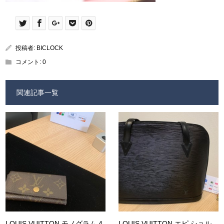
投稿者:
BICLOCK
コメント:
0
関連記事一覧
LOUIS VUITTON モノグラム 4
LOUIS VUITTON エピ ショル