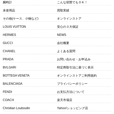
腕時計
こんな状態でもＯＫ！
未使用品
買取実績
その他(ケース、小物など)
オンラインストア
LOUIS VUITTON
安心の３大保証
HERMES
NEWS
GUCCI
会社概要
CHANEL
よくある質問
PRADA
お問い合わせ・お申込み
BVLGARI
特定商取引法に基づく表示
BOTTEGA VENETA
オンラインストアご利用規約
BALENCIAGA
プライバシーポリシー
FENDI
お支払方法について
COACH
楽天市場店
Christian Louboutin
Yahoo!ショッピング店