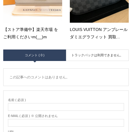
【ストア準備中】楽天市場 を
LOUIS VUITTON アンブレール
ご利用くださいm(__)m
ダミエグラフィット 買取...
コメント ( 0 )
トラックバックは利用できません。
この記事へのコメントはありません。
名前 ( 必須 )
E-MAIL ( 必須 ) ※ 公開されません
URL