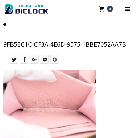
0
9FB5EC1C-CF3A-4E6D-9575-1BBE7052AA7B