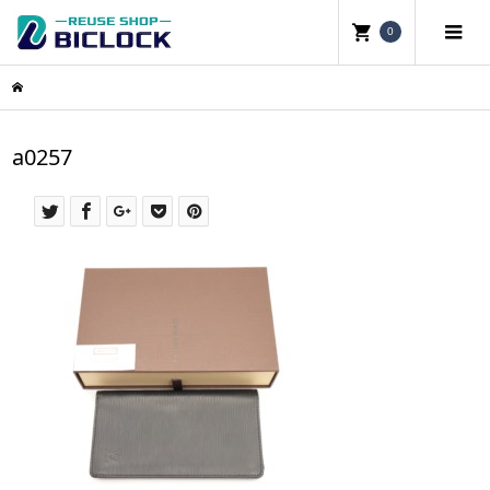
0
a0257