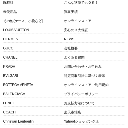
腕時計
こんな状態でもＯＫ！
未使用品
買取実績
その他(ケース、小物など)
オンラインストア
LOUIS VUITTON
安心の３大保証
HERMES
NEWS
GUCCI
会社概要
CHANEL
よくある質問
PRADA
お問い合わせ・お申込み
BVLGARI
特定商取引法に基づく表示
BOTTEGA VENETA
オンラインストアご利用規約
BALENCIAGA
プライバシーポリシー
FENDI
お支払方法について
COACH
楽天市場店
Christian Louboutin
Yahoo!ショッピング店