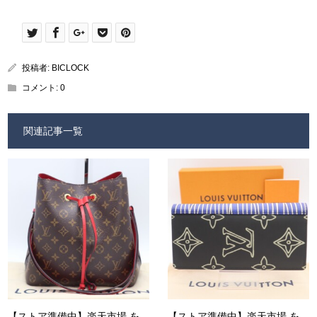
投稿者:
BICLOCK
コメント:
0
関連記事一覧
【ストア準備中】楽天市場 を
【ストア準備中】楽天市場 を