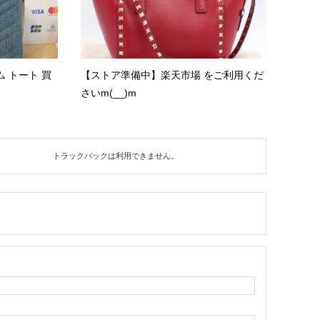
ム トート 買
【ストア準備中】楽天市場 をご利用くだ
さいm(__)m
トラックバックは利用できません。