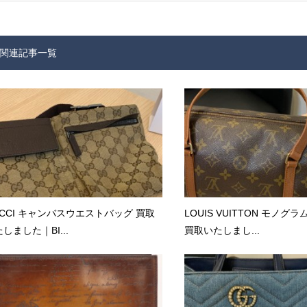
関連記事一覧
UCCI キャンバスウエストバッグ 買取
LOUIS VUITTON モノグ
しました｜BI...
買取いたしまし...