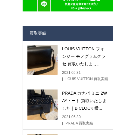
買取実績
LOUIS VUITTON フォ
ンジー モノグラムグラ
セ 買取いたしまし...
2021.05.31
LOUIS VUITTON 買取実績
PRADA カナパ ミニ 2W
AYトート 買取いたしま
した｜BICLOCK 横...
2021.05.30
PRADA 買取実績