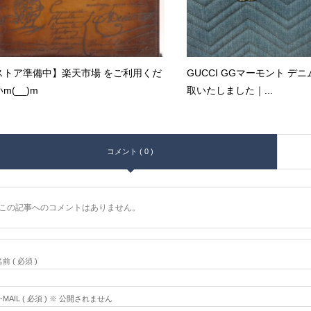
ストア準備中】楽天市場 をご利用くだ
GUCCI GGマーモント デニ
m(__)m
取いたしました｜...
コメント ( 0 )
この記事へのコメントはありません。
前 ( 必須 )
E-MAIL ( 必須 ) ※ 公開されません