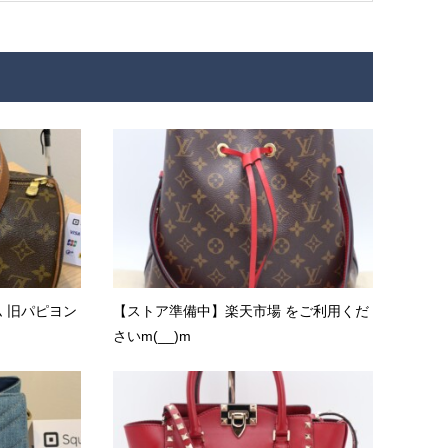
ラム 旧パピヨン
【ストア準備中】楽天市場 をご利用くだ
さいm(__)m