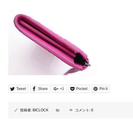
Tweet
Share
+1
Pocket
Pin it
投稿者:
BICLOCK
コメント:
0