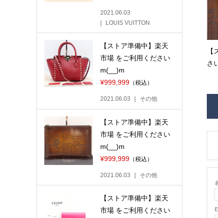
2021.06.03
LOUIS VUITTON
【ストア準備中】楽天
【
市場 をご利用ください
さい
m(__)m
¥999,999
（税込）
2021.06.03
その他
【ストア準備中】楽天
市場 をご利用ください
m(__)m
¥999,999
（税込）
2021.06.03
その他
名
【ストア準備中】楽天
市場 をご利用ください