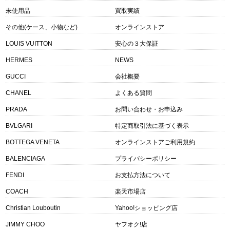
未使用品
買取実績
その他(ケース、小物など)
オンラインストア
LOUIS VUITTON
安心の３大保証
HERMES
NEWS
GUCCI
会社概要
CHANEL
よくある質問
PRADA
お問い合わせ・お申込み
BVLGARI
特定商取引法に基づく表示
BOTTEGA VENETA
オンラインストアご利用規約
BALENCIAGA
プライバシーポリシー
FENDI
お支払方法について
COACH
楽天市場店
Christian Louboutin
Yahoo!ショッピング店
JIMMY CHOO
ヤフオク!店