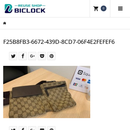
0
F25B8FB3-6672-439D-8CD7-06F4E2FEFEF6