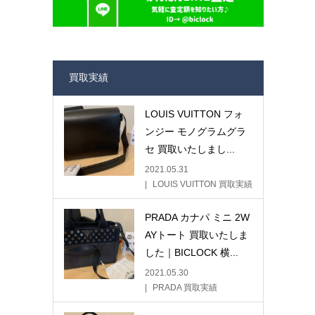
買取実績
LOUIS VUITTON フォ
ンジー モノグラムグラ
セ 買取いたしまし...
2021.05.31
LOUIS VUITTON 買取実績
PRADA カナパ ミニ 2W
AYトート 買取いたしま
した｜BICLOCK 横...
2021.05.30
PRADA 買取実績