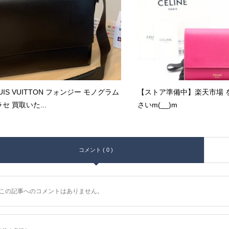
UIS VUITTON フォンジー モノグラム
【ストア準備中】楽天市場 
セ 買取いた...
さいm(__)m
コメント ( 0 )
この記事へのコメントはありません。