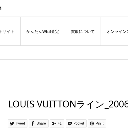
談
トサイト
かんたんWEB査定
買取について
オンライン
LOUIS VUITTONライン_2006
Tweet
Share
+1
Pocket
Pin it