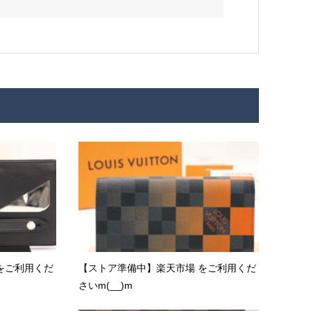
をご利用くだ
【ストア準備中】楽天市場 をご利用くだ
さいm(__)m