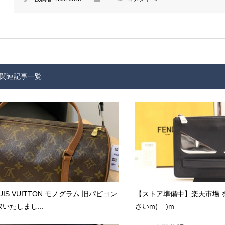
関連記事一覧
UIS VUITTON モノグラム 旧パピヨン
【ストア準備中】楽天市場 
いたしまし...
さいm(__)m