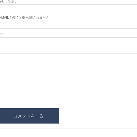
前 ( 必須 )
E-MAIL ( 必須 ) ※ 公開されません
URL