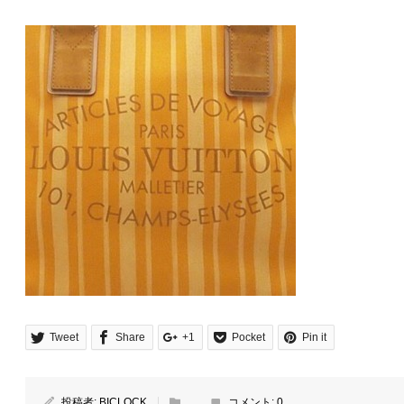
Tweet
Share
+1
Pocket
Pin it
投稿者:
BICLOCK
コメント:
0