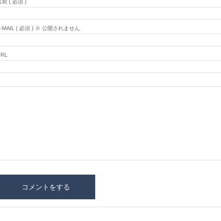
前 ( 必須 )
E-MAIL ( 必須 ) ※ 公開されません
URL