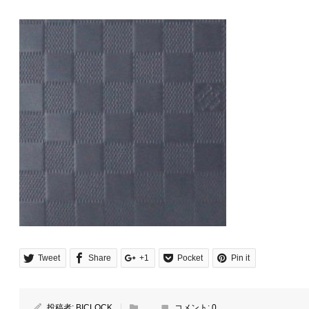
Tweet
Share
+1
Pocket
Pin it
投稿者:
BICLOCK
コメント:
0