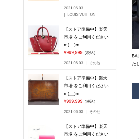
2021.06.03
LOUIS VUITTON
【ストア準備中】楽天
市場 をご利用ください
m(__)m
¥999,999
（税込）
BA
2021.06.03
その他
たし
【ストア準備中】楽天
市場 をご利用ください
m(__)m
¥999,999
（税込）
2021.06.03
その他
【ストア準備中】楽天
市場 をご利用ください