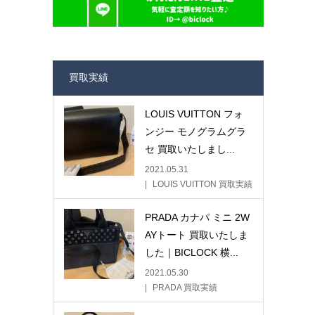
買取実績
LOUIS VUITTON フォ
ンジー モノグラムグラ
セ 買取いたしまし...
2021.05.31
LOUIS VUITTON 買取実績
PRADA カナパ ミニ 2W
AYトート 買取いたしま
した｜BICLOCK 横...
2021.05.30
PRADA 買取実績