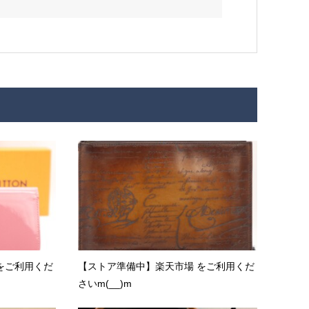
をご利用くだ
【ストア準備中】楽天市場 をご利用くだ
さいm(__)m