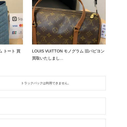
ム トート 買
LOUIS VUITTON モノグラム 旧パピヨン
買取いたしまし...
トラックバックは利用できません。