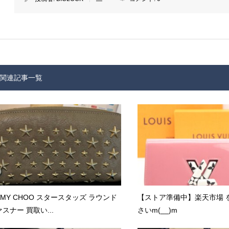
関連記事一覧
MMY CHOO スタースタッズ ラウンド
【ストア準備中】楽天市場 
スナー 買取い...
さいm(__)m