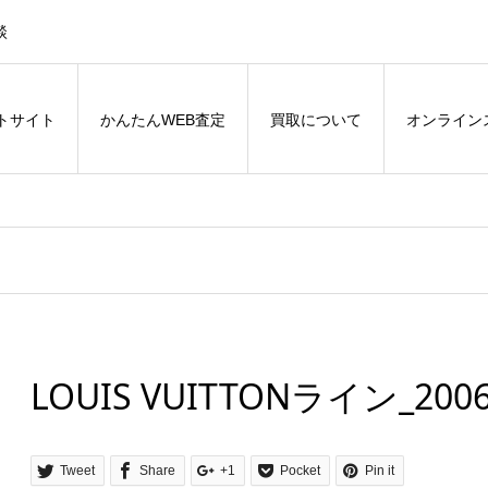
談
トサイト
かんたんWEB査定
買取について
オンライン
LOUIS VUITTONライン_2006
Tweet
Share
+1
Pocket
Pin it