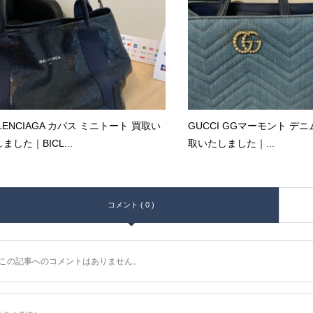
LENCIAGA カバス ミニトート 買取い
GUCCI GGマーモント デニ
ました｜BICL...
取いたしました｜...
コメント ( 0 )
この記事へのコメントはありません。