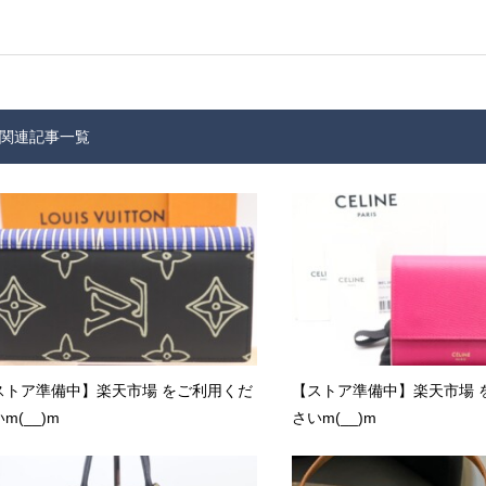
関連記事一覧
ストア準備中】楽天市場 をご利用くだ
【ストア準備中】楽天市場 
m(__)m
さいm(__)m