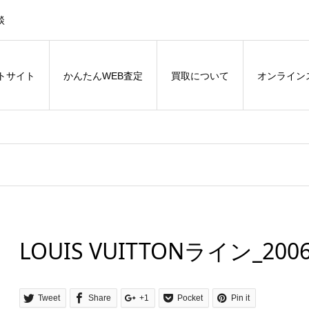
談
トサイト
かんたんWEB査定
買取について
オンライン
LOUIS VUITTONライン_2006
Tweet
Share
+1
Pocket
Pin it