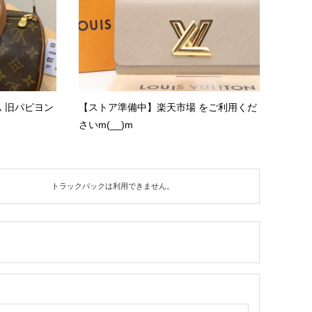
ラム 旧パピヨン
【ストア準備中】楽天市場 をご利用くだ
さいm(__)m
トラックバックは利用できません。