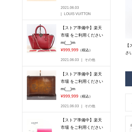
2021.06.03
LOUIS VUITTON
【ストア準備中】楽天
市場 をご利用ください
m(__)m
【
¥999,999
（税込）
さい
2021.06.03
その他
【ストア準備中】楽天
市場 をご利用ください
m(__)m
¥999,999
（税込）
2021.06.03
その他
【ストア準備中】楽天
名
市場 をご利用ください