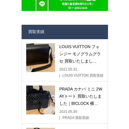
買取実績
LOUIS VUITTON フォ
ンジー モノグラムグラ
セ 買取いたしまし...
2021.05.31
LOUIS VUITTON 買取実績
PRADA カナパ ミニ 2W
AYトート 買取いたしま
した｜BICLOCK 横...
2021.05.30
PRADA 買取実績