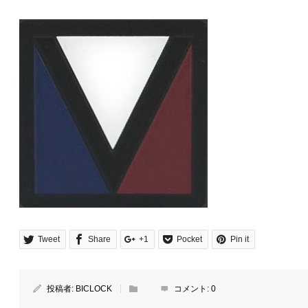
Tweet
Share
+1
Pocket
Pin it
投稿者:
BICLOCK
コメント:
0