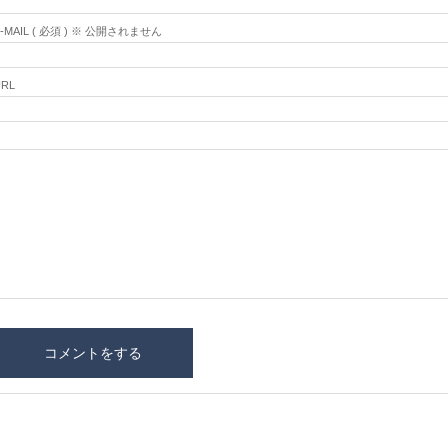
E-MAIL ( 必須 ) ※ 公開されません
URL