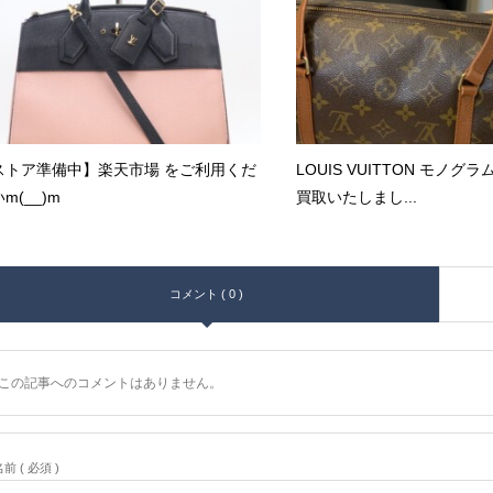
ストア準備中】楽天市場 をご利用くだ
LOUIS VUITTON モノグ
m(__)m
買取いたしまし...
コメント ( 0 )
この記事へのコメントはありません。
前 ( 必須 )