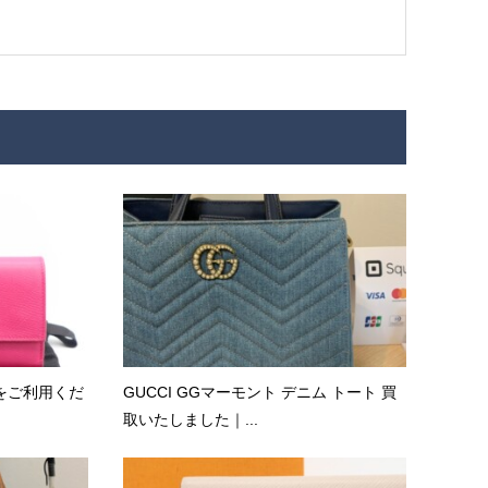
をご利用くだ
GUCCI GGマーモント デニム トート 買
取いたしました｜...