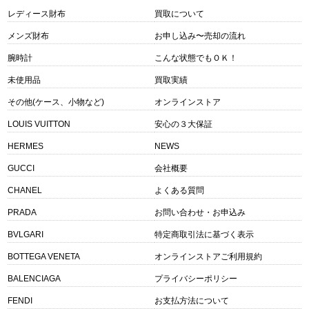
レディース財布
買取について
メンズ財布
お申し込み〜売却の流れ
腕時計
こんな状態でもＯＫ！
未使用品
買取実績
その他(ケース、小物など)
オンラインストア
LOUIS VUITTON
安心の３大保証
HERMES
NEWS
GUCCI
会社概要
CHANEL
よくある質問
PRADA
お問い合わせ・お申込み
BVLGARI
特定商取引法に基づく表示
BOTTEGA VENETA
オンラインストアご利用規約
BALENCIAGA
プライバシーポリシー
FENDI
お支払方法について