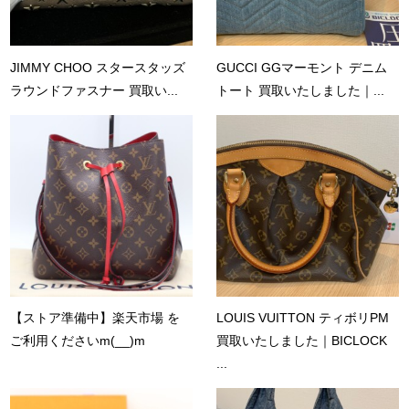
JIMMY CHOO スタースタッズ
GUCCI GGマーモント デニム
ラウンドファスナー 買取い...
トート 買取いたしました｜...
【ストア準備中】楽天市場 を
LOUIS VUITTON ティボリPM
ご利用くださいm(__)m
買取いたしました｜BICLOCK
...