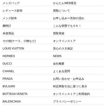
メンズバッグ
かんたんWEB査定
レディース財布
買取について
メンズ財布
お申し込み〜売却の流れ
腕時計
こんな状態でもＯＫ！
未使用品
買取実績
その他(ケース、小物など)
オンラインストア
LOUIS VUITTON
安心の３大保証
HERMES
NEWS
GUCCI
会社概要
CHANEL
よくある質問
PRADA
お問い合わせ・お申込み
BVLGARI
特定商取引法に基づく表示
BOTTEGA VENETA
オンラインストアご利用規約
BALENCIAGA
プライバシーポリシー