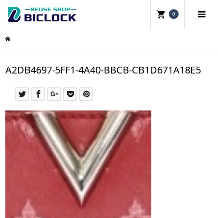
0
A2DB4697-5FF1-4A40-BBCB-CB1D671A18E5