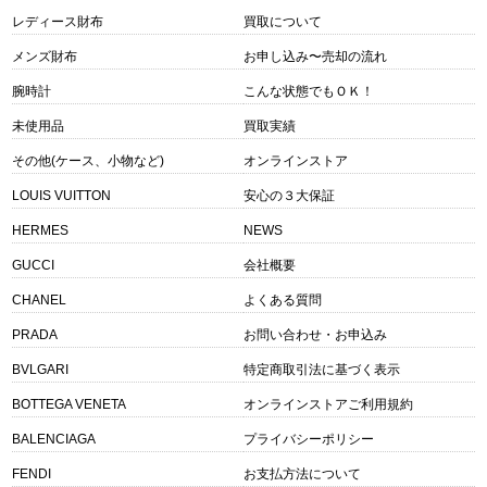
レディース財布
買取について
メンズ財布
お申し込み〜売却の流れ
腕時計
こんな状態でもＯＫ！
未使用品
買取実績
その他(ケース、小物など)
オンラインストア
LOUIS VUITTON
安心の３大保証
HERMES
NEWS
GUCCI
会社概要
CHANEL
よくある質問
PRADA
お問い合わせ・お申込み
BVLGARI
特定商取引法に基づく表示
BOTTEGA VENETA
オンラインストアご利用規約
BALENCIAGA
プライバシーポリシー
FENDI
お支払方法について