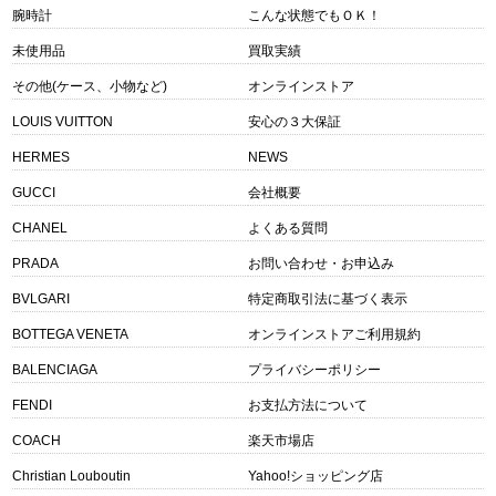
腕時計
こんな状態でもＯＫ！
未使用品
買取実績
その他(ケース、小物など)
オンラインストア
LOUIS VUITTON
安心の３大保証
HERMES
NEWS
GUCCI
会社概要
CHANEL
よくある質問
PRADA
お問い合わせ・お申込み
BVLGARI
特定商取引法に基づく表示
BOTTEGA VENETA
オンラインストアご利用規約
BALENCIAGA
プライバシーポリシー
FENDI
お支払方法について
COACH
楽天市場店
Christian Louboutin
Yahoo!ショッピング店